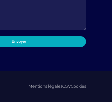
Envoyer
Mentions légales
CGV
Cookies