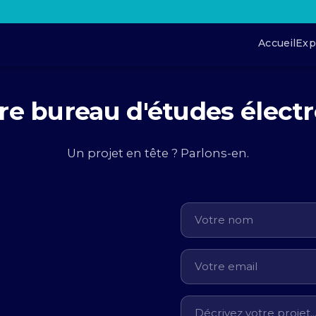
Accueil
Exp
re bureau d'études élect
Un projet en tête ? Parlons-en.