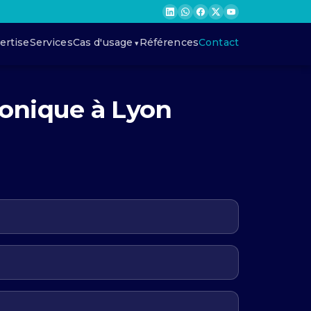
ertise
Services
Cas d'usage
Références
Contact
ronique à Lyon