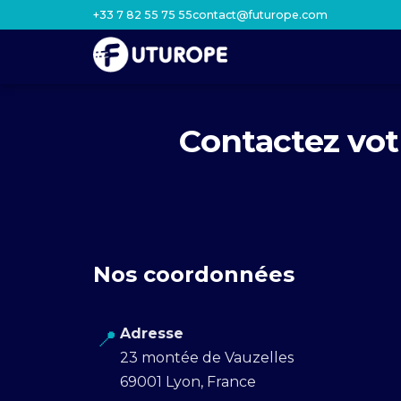
+33 7 82 55 75 55
contact@futurope.com
Contactez vot
Nos coordonnées
Adresse
📍
23 montée de Vauzelles
69001 Lyon, France